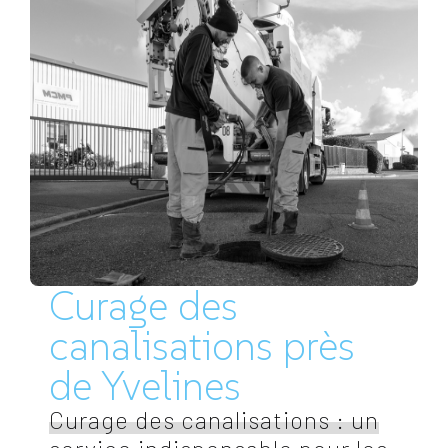
Curage des
canalisations près
de Yvelines
Curage des canalisations : un